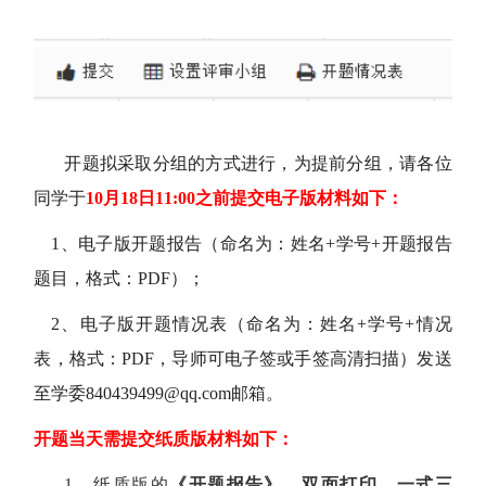
开题拟采取分组的方式进行，为提前分组，请各位
同学于
10月
18
日11:
0
0
之前提交电子版材料如下：
1、电子版开题报告（命名为：
姓名+学号+开题报告
题目，格式：PDF）；
2、电子版开题情况表（命名为：姓名+学号+情况
表，格式：PDF，导师可电子签或手签高清扫描）发送
至
学委840439499@qq.com
邮箱
。
开题
当天
需提交纸质版材料如下：
1、纸质版的
《开题报告》，双面打印，一式
三