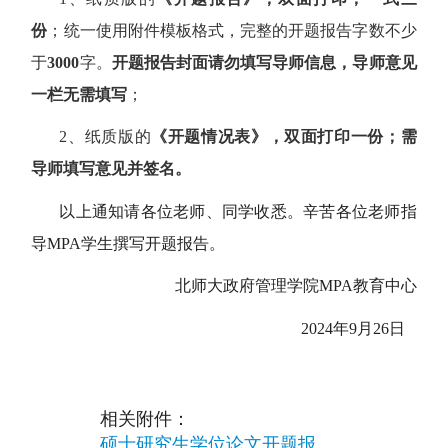
份
；统一使用附件模板格式，完整的开题报告字数不少
于
3000
字。
开题报告封面请勿填写导师信息，导师意见
一栏无需填写
；
2、纸质版的
《开题情况表》，双面打印一份；需
导师填写意见并签名。
以上通知请各位老师、同学收悉。辛苦各位老师指
导MPA学生撰写开题报告。
北师大
政府管理学院MPA教育中心
20
24
年9月2
6
日
相关附件：
硕士研究生学位论文开题报