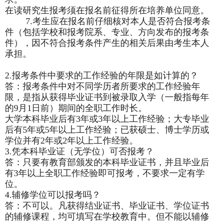
在读研究生报考须在报名前征得所在培养单位同意。
7.
考生应在报名前仔细核对本人是否符合报考条
件（包括学校和报考院系、专业、方向发布的报考条
件），因不符合报考条件产生的相关后果由考生本人
承担。
2.
报考条件中要求的工作经验的年限是如计算的？
答：报考条件中对不同学历者所要求的工作经验年
限，是指从获得毕业证书到被录取入学（一般指每年
的9月1日前）期间的全职工作时长。
大学本科毕业后有3年或3年以上工作经验；大专毕业
后有5年或5年以上工作经验；已获硕士、博士学历或
学位并有2年或2年以上工作经验。
3.
凭本科毕业证（无学位）可否报考？
答：只要有教育部颁发的本科毕业证书，并且毕业后
有3年以上全职工作经验即可报考，不要求一定有学
位。
4.
辅修学位可以报考吗？
答：不可以。凡获得结业证书、毕业证书、学位证书
的辅修课程，均可填写在学校教育中。但不能以辅修