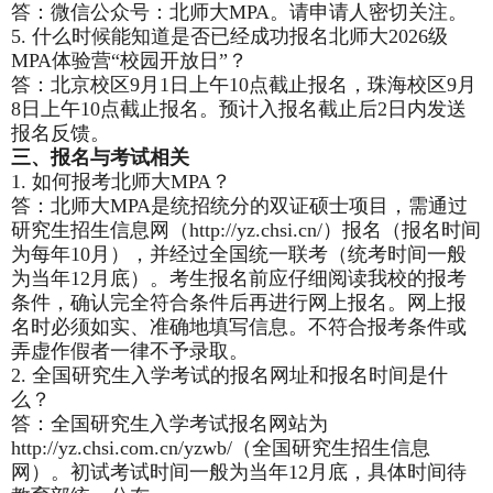
答：微信公众号：北师大MPA。请申请人密切关注。
5.
什么时候能知道是否已经成功报名北师大2026级
MPA体验营“校园开放日”？
答：北京校区9月1日上午10点截止报名，珠海校区9月
8日上午10点截止报名。预计入报名截止后2日内发送
报名反馈。
三、报名与考试相关
1.
如何报考北师大MPA？
答：北师大MPA是统招统分的双证硕士项目，需通过
研究生招生信息网（http://yz.chsi.cn/）报名（报名时间
为每年10月），并经过全国统一联考（统考时间一般
为当年12月底）。考生报名前应仔细阅读我校的报考
条件，确认完全符合条件后再进行网上报名。网上报
名时必须如实、准确地填写信息。不符合报考条件或
弄虚作假者一律不予录取。
2.
全国研究生入学考试的报名网址和报名时间是什
么？
答：全国研究生入学考试报名网站为
http://yz.chsi.com.cn/yzwb/（全国研究生招生信息
网）。初试考试时间一般为当年12月底，具体时间待