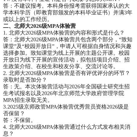
答：不建议报考。本科身份报考需获得国家承认的大
学本科学历（即教育部颁发的本科毕业证书）并满3年
或以上的工作经历。
二、北师大2026级MPA体验营
1.
北师大2026级MPA体验营的内容和形式是什么？
答：
北师大2026级MPA体验营共包含两个部分，“致知
课堂”及“校园开放日”，申请人可根据自身情况和兴趣
选择参加。致知课堂为线上开展的主题公开课。校园
开放日为线下开展的宣传活动，拟包括项目介绍、招
生政策介绍、在校生和校友分享、交流讨论等。
2.
北师大2026级MPA体验营是否有评优评分的环节？
录取时是否加分？
答：无。本次体验营活动与2026年全国硕士研究生招
生考试报名以及2026年北京师范大学政府管理学院
MPA招生录取无关。
3.2025
级京师政管MPA体验营优秀营员资格2026级是
否保留？
答：不保留。
4.
北师大2026级MPA体验营通过什么方式发布相关消
息？