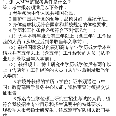
1.
北师大MPA的报考条件是什么？
答：考生报名须满足以下条件：
1.
考生须为中华人民共和国公民。
2.
拥护中国共产党的领导，品德良好，遵纪守法。
3.
身体健康状况符合国家和我校规定的体检要求。
4.
学历和工作条件必须符合下列情况之一：
（1）大学本科毕业后有三年以上（含三年）工作经
验的人员（从毕业后到录取当年入学前）。
（2）获得国家承认的高职高专毕业学历或大学本科
结业并有五年以上（含五年）工作经验的人员（从毕
业后到录取当年入学前）。
（3）获得硕士、博士研究生学历或学位后有两年以
上（含两年）工作经验的人员（从毕业后到录取当年
入学前）。
5.
在境外获得的学历（学位）证书须通过（中
国）教育部留学服务中心认证，资格审查时须提交认
证报告。
6.
报名专业学位硕士研究生招生考试的人员，须
符合我校招生专业目录和招生说明中的特殊要求。
现役军人报考硕士研究生，还应遵守军队相关部门要
求。