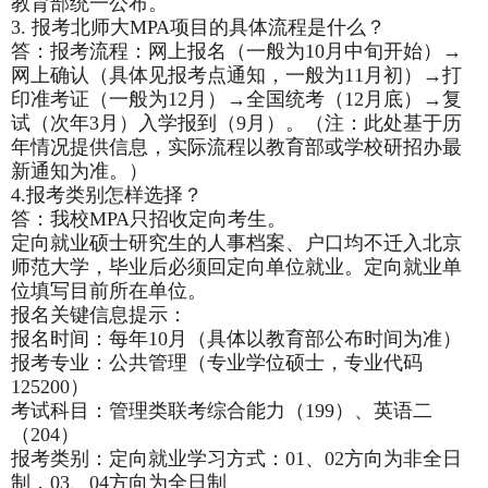
教育部统一公布。
3.
报考北师大MPA项目的具体流程是什么？
答：报考流程：网上报名（一般为10月中旬开始）→
网上确认（具体见报考点通知，一般为11月初）→打
印准考证（一般为12月）→全国统考（12月底）→复
试（次年3月）入学报到（9月）。（注：此处基于历
年情况提供信息，实际流程以教育部或学校研招办最
新通知为准。）
4.
报考类别怎样选择？
答：我校MPA只招收定向考生。
定向就业硕士研究生的人事档案、户口均不迁入北京
师范大学，毕业后必须回定向单位就业。定向就业单
位填写目前所在单位。
报名关键信息提示：
报名时间：每年10月（具体以教育部公布时间为准）
报考专业：公共管理（专业学位硕士，专业代码
125200）
考试科目：管理类联考综合能力（199）、英语二
（204）
报考类别：定向就业学习方式：01、02方向为非全日
制，03、04方向为全日制