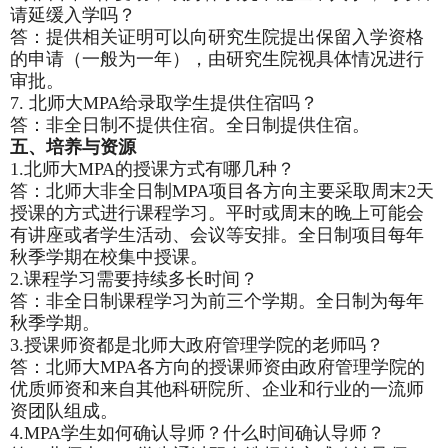
请延缓入学吗？
答：提供相关证明可以向研究生院提出保留入学资格
的申请（一般为一年），由研究生院视具体情况进行
审批。
7.
北师大MPA给录取学生提供住宿吗？
答：非全日制不提供住宿。全日制提供住宿。
五、培养与资源
1.
北师大MPA的授课方式有哪几种？
答：北师大非全日制MPA项目各方向主要采取周末2天
授课的方式进行课程学习。平时或周末的晚上可能会
有讲座或者学生活动、会议等安排。全日制项目每年
秋季学期在校集中授课。
2.
课程学习需要持续多长时间？
答：非全日制课程学习为前三个学期。全日制为每年
秋季学期。
3.
授课师资都是北师大政府管理学院的老师吗？
答：北师大MPA各方向的授课师资由政府管理学院的
优质师资和来自其他科研院所、企业和行业的一流师
资团队组成。
4.MPA
学生如何确认导师？什么时间确认导师？