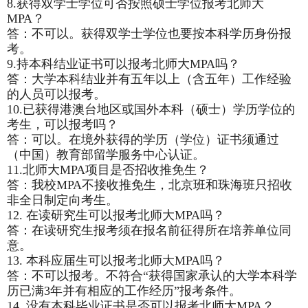
8.
获得双学士学位可否按照硕士学位报考北师大
MPA？
答：不可以。获得双学士学位也要按本科学历身份报
考。
9.
持本科结业证书可以报考北师大MPA吗？
答：大学本科结业并有五年以上（含五年）工作经验
的人员可以报考。
10.
已获得港澳台地区或国外本科（硕士）学历学位的
考生，可以报考吗？
答：可以。在境外获得的学历（学位）证书须通过
（中国）教育部留学服务中心认证。
11.
北师大MPA项目是否招收推免生？
答：我校MPA不接收推免生，北京班和珠海班只招收
非全日制定向考生。
12.
在读研究生可以报考北师大MPA吗？
答：在读研究生报考须在报名前征得所在培养单位同
意。
13.
本科应届生可以报考北师大MPA吗？
答：不可以报考。不符合“获得国家承认的大学本科学
历已满3年并有相应的工作经历”报考条件。
14.
没有本科毕业证书是否可以报考北师大MPA？