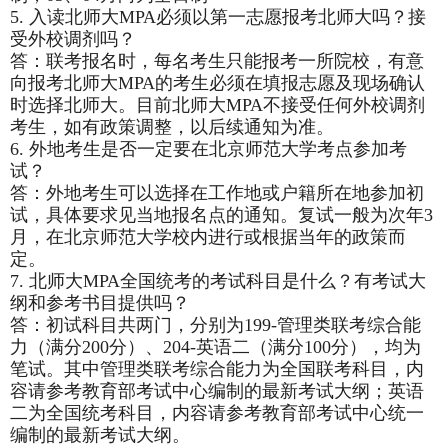
5.
入读北师大MPA必须以第一志愿报考北师大吗？接
受外校调剂吗？
答：联考报名时，每名考生只能报考一所院校，有意
向报考北师大MPA的考生必须在填报志愿及现场确认
时选择北师大。目前北师大MPA不接受任何外校调剂
考生，如有政策调整，以后续通知为准。
6.
外地考生是否一定要在北京师范大学考点参加考
试？
答：外地考生可以选择在工作地或户籍所在地参加初
试，具体要求见当地报名点的通知。复试一般为次年3
月，在北京师范大学校内进行或根据当年的政策而
定。
7.
北师大MPA全国统考的考试科目是什么？有考试大
纲和参考书目提供吗？
答：初试科目共两门，分别为199-管理类联考综合能
力（满分200分）、204-英语二（满分100分），均为
笔试。其中管理类联考综合能力为全国联考科目，内
容请参考教育部考试中心编制的最新考试大纲；英语
二为全国统考科目，内容请参考教育部考试中心统一
编制的最新考试大纲。