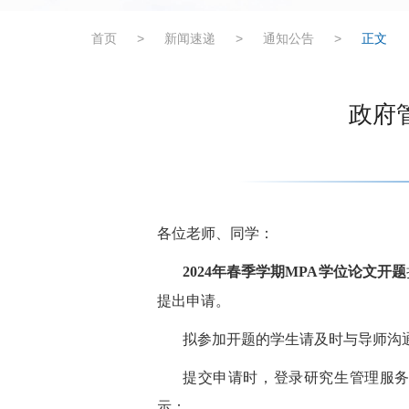
首页
>
新闻速递
>
通知公告
>
正文
政府
各位老师、同学：
2024年春季学期MPA学位论文开题
提出申请。
拟参加开题的学生请及时与导师沟
提交申请时，登录研究生管理服
示：