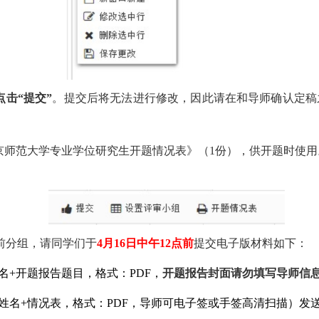
击“提交”
。提交后将无法进行修改，因此请在和导师确认定稿
京师范大学专业学位研究生开题情况表》（1份），供开题时使
前分组，请同学们于
4月16日中午12点前
提交电子版材料如下：
名+开题报告题目，格式：PDF，
开题报告封面请勿填写导师信
姓名+情况表，格式：PDF，导师可电子签或手签高清扫描）发