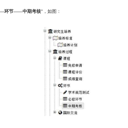
—环节——中期考核
”，如图：