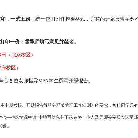
打印，一式五份
；统一使用附件模板格式，完整的开题报告字数
打印一份；需导师填写意见并签名。
29日（北京校区）
（珠海校区）
辛苦各位老师指导MPA学生撰写开题报告。
究生中期考核、开题报告等培养环节管理工作细则》的要求，每位同学只
期考核—特殊情况申请”中填写信息并下载表格，本人及导师签字后发送至
00前。