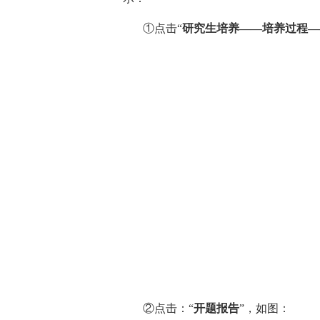
①点击“
研究生培养——培养过程—
②点击：“
开题报告
”，如图：