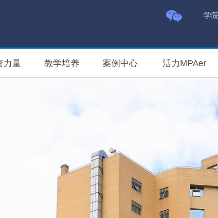
学
资力量
教学培养
案例中心
活力MPAer