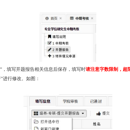
建”，填写开题报告相关信息后保存，填写时
请注意字数限制，超
”进行修改。如图：