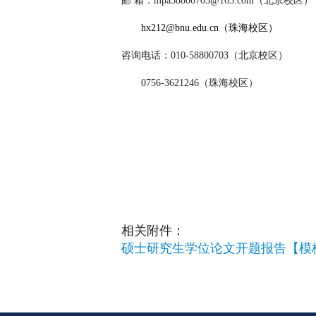
邮
箱：mpa58800703@163.com（北京校区）
hx212@bnu.edu.cn（珠海校区）
咨询电话：010-58800703（北京校区）
0756-3621246（珠海校区）
相关附件：
硕士研究生学位论文开题报告【模板】