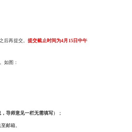
之后再提交。
提交截止时间为4月15日中午
用。如图：
息，导师意见一栏无需填写
）；
送至邮箱
。