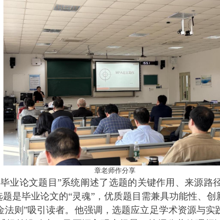
章老师作分享
的毕业论文题目”系统阐述了选题的关键作用、来源路径
选题是毕业论文的“灵魂”，优质题目需兼具功能性、
黄金法则”吸引读者。他强调，选题应立足学术资源与实