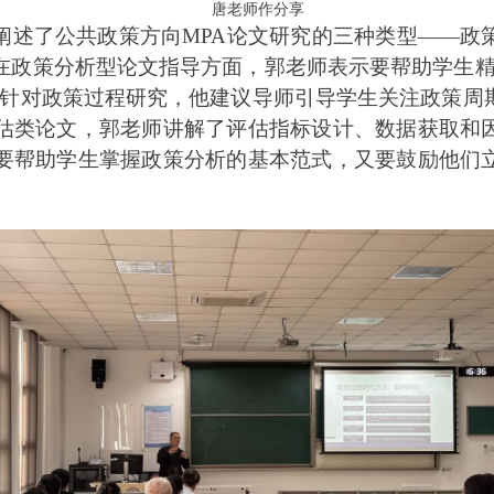
唐老师作分享
阐述了公共政策方向MPA论文研究的三种类型——政
在政策分析型论文指导方面，郭
老师表示
要帮助学生
针对政策过程研究，他建议导师引导学生关注政策周
估类论文，郭
老师
讲解了评估指标设计、数据获取和
要帮助学生掌握政策分析的基本范式，又要鼓励他们