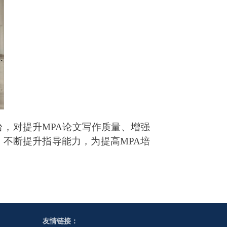
台，对
提升
MPA
论文写作质量
、
增强
，不断提升指导能力，为提高MPA培
友情链接：