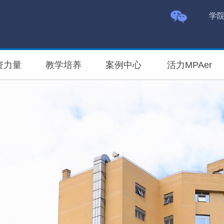
学
资力量
教学培养
案例中心
活力MPAer