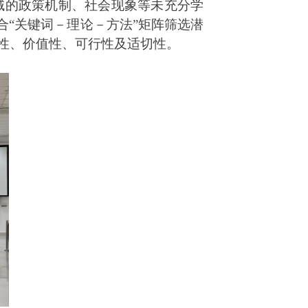
域的政策机制、社会现象等未充分学
合“关键词－理论－方法”矩阵筛选潜
新性、价值性、可行性及适切性。