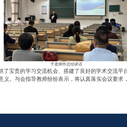
于老师作总结讲话
供了宝贵的学习交流机会、搭建了良好的学术交流平
意义。与会
指导教师
纷纷表示，将认真落实
会议
要求