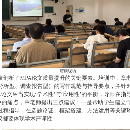
培训现场
统剖析了MPA论文质量提升的关键要素。培训中，章老
分析型、调查报告型）的写作规范与指导要点，并针对
A论文应当实现‘学术性’与‘应用性’的平衡，导师在
中的痛点，章老师提出三点建议：一是帮助学生建立“
化过程指导，在选题论证、框架搭建、方法运用等关键
议都要体现学术严谨性。