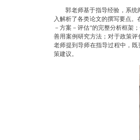
郭
老师
基于指导经验，系统
入解析了各类论文的撰写要点。
－
方案
－
评估
”
的完整分析框架；
善用案例研究方法；对于政策评
老师提到
导师在指导过程中，既
策建议。