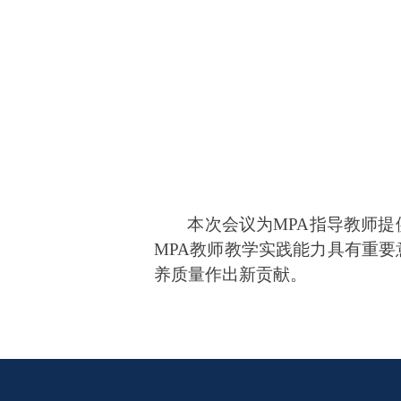
本次
会议
为MPA
指导教师
提
MPA教师教学实践能力具有重要
养质量作出新贡献。