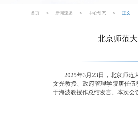
首页
>
新闻速递
>
中心动态
>
正文
北京师范大
2025年
3月2
3
日，北京师范
文光教授、政府管理学院唐任伍
于海波教授
作总结
发言
。
本次会