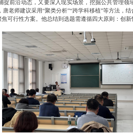
捕捉前沿动态，又要深入现实场景，挖掘公共管理领
唐老师建议采用“聚类分析”“跨学科移植”等方法，结
步聚焦可行性方案。他总结到选题需遵循四大原则：创