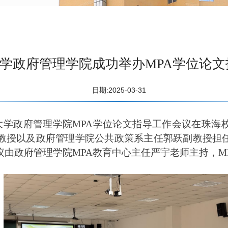
学政府管理学院成功举办MPA学位论文
日期:2025-03-31
大学政府管理学院MPA学位论文指导
工作会议
在珠海
教授以及政府管理学院公共政策系主任
郭跃副教授担
议
由
政府管理学院
MPA教育中心主任
严宇老师
主持，M