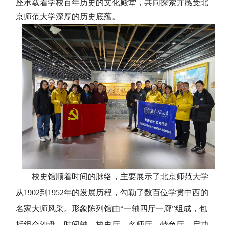
座承载着学校百年历史的文化殿堂，共同探索并感受北
京师范大学深厚的历史底蕴。
校史馆顺着时间的脉络，主要展示了北京师范大学
从1902到1952年的发展历程，勾勒了数百位学贯中西的
名家大师风采。形象陈列馆由“一轴四厅一廊”组成，包
括组合沙盘、时间轴、校史厅、名师厅、特色厅、启功