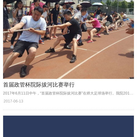
首届政管杯院际拔河比赛举行
2017年6月11日中午，“首届政管杯院际拔河比赛”在师大足球场举行。我院2016级MPA邀请经管院2016级MBA、社发院2016级MPA及法学院本科生进行拔河比赛。
2017-06-13