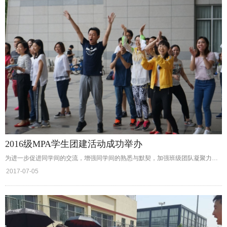
2016级MPA学生团建活动成功举办
为进一步促进同学间的交流，增强同学间的熟悉与默契，加强班级团队凝聚力，我院于6月25日下午组织一次2016级MPA学生的团建破冰活动。
2017-07-05